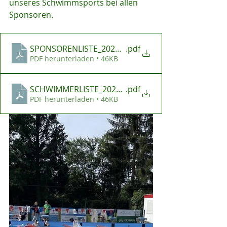
unseres Schwimmsports bei allen 
Sponsoren.
SPONSORENLISTE_20240721
.pdf
PDF herunterladen • 46KB
SCHWIMMERLISTE_20240721
.pdf
PDF herunterladen • 46KB