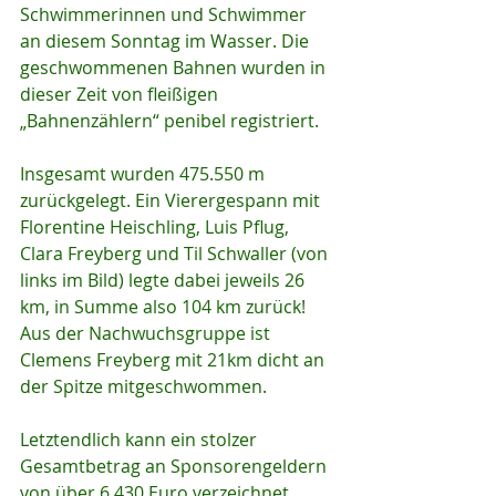
Schwimmerinnen und Schwimmer 
an diesem Sonntag im Wasser. Die 
geschwommenen Bahnen wurden in 
dieser Zeit von fleißigen 
„Bahnenzählern“ penibel registriert.
Insgesamt wurden 475.550 m 
zurückgelegt. Ein Vierergespann mit 
Florentine Heischling, Luis Pflug, 
Clara Freyberg und Til Schwaller (von 
links im Bild) legte dabei jeweils 26 
km, in Summe also 104 km zurück! 
Aus der Nachwuchsgruppe ist 
Clemens Freyberg mit 21km dicht an 
der Spitze mitgeschwommen.
Letztendlich kann ein stolzer 
Gesamtbetrag an Sponsorengeldern 
von über 6.430 Euro verzeichnet 