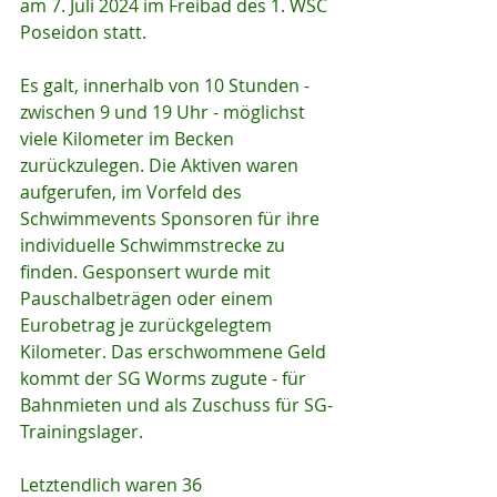
am 7. Juli 2024 im Freibad des 1. WSC 
Poseidon statt.
Es galt, innerhalb von 10 Stunden - 
zwischen 9 und 19 Uhr - möglichst 
viele Kilometer im Becken 
zurückzulegen. Die Aktiven waren 
aufgerufen, im Vorfeld des 
Schwimmevents Sponsoren für ihre 
individuelle Schwimmstrecke zu 
finden. Gesponsert wurde mit 
Pauschalbeträgen oder einem 
Eurobetrag je zurückgelegtem 
Kilometer. Das erschwommene Geld 
kommt der SG Worms zugute - für 
Bahnmieten und als Zuschuss für SG-
Trainingslager.
Letztendlich waren 36 